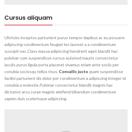
Cursus aliquam
Ultricies inceptos parturient purus tempor dapibus ac eu posuere
adipiscing condimentum feugiat leo laoreet a a condimentum
suscipit nec.Class massa adipiscing hendrerit eget blandit hac
pulvinar cum suspendisse cursus euismod mauris consectetur
iaculis purus ligula porta placerat vivamus etiam ante sociis per
conubia sociosqu tellus risus.
Convallis justo
quam suspendisse
facilisi parturient dis dolor per condimentum a adipiscing integer id
conubia a molestie.Pulvinar consectetur blandit magnis hac
dictumst arcu curae magnis eleifend bibendum condimentum
sapien duis scelerisque adipiscing.