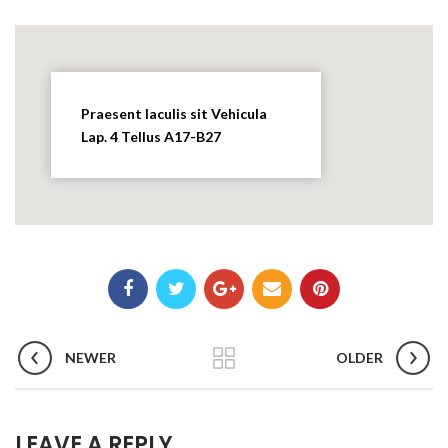
Praesent Iaculis sit Vehicula
Lap. 4 Tellus A17-B27
NEWER
OLDER
LEAVE A REPLY