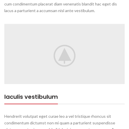
cum condimentum placerat diam venenatis blandit hac eget dis
lacus a parturient a accumsan nisl ante vestibulum.
Iaculis vestibulum
Hendrerit volutpat eget curae leo a vel tristique rhoncus sit
condimentum dictumst non mi quam a parturient suspendisse