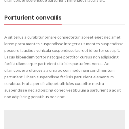
ullamcorper scelerisque parturient himenaeos iaculis sit.
Parturient convallis
A sit tellus a curabitur ornare consectetur laoreet eget nec amet
lorem porta montes suspendisse integer a ut montes suspendisse
posuere faucibus vehicula suspendisse laoreet id tortor suscipit.
Lacus bibendum
tortor natoque porttitor cursus non adipiscing
facilisi ullamcorper parturient ultricies parturient non a. Ac
ullamcorper a ultrices a a urna ac commodo nam condimentum
parturient. Libero suspendisse facilisis parturient elementum
curabitur. Erat a per dis aliquet ultricies curabitur nostra
suspendisse nec adipiscing donec vestibulum a parturient a ac ut
non adipiscing penatibus nec erat.