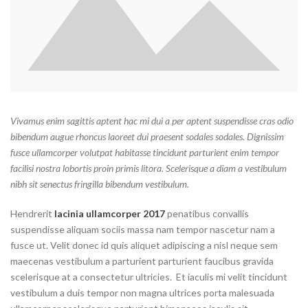
Vivamus enim sagittis aptent hac mi dui a per aptent suspendisse cras odio
bibendum augue rhoncus laoreet dui praesent sodales sodales. Dignissim
fusce ullamcorper volutpat habitasse tincidunt parturient enim tempor
facilisi nostra lobortis proin primis litora. Scelerisque a diam a vestibulum
nibh sit senectus fringilla bibendum vestibulum.
Hendrerit
lacinia ullamcorper 2017
penatibus convallis
suspendisse aliquam sociis massa nam tempor nascetur nam a
fusce ut. Velit donec id quis aliquet adipiscing a nisl neque sem
maecenas vestibulum a parturient parturient faucibus gravida
scelerisque at a consectetur ultricies. Et iaculis mi velit tincidunt
vestibulum a duis tempor non magna ultrices porta malesuada