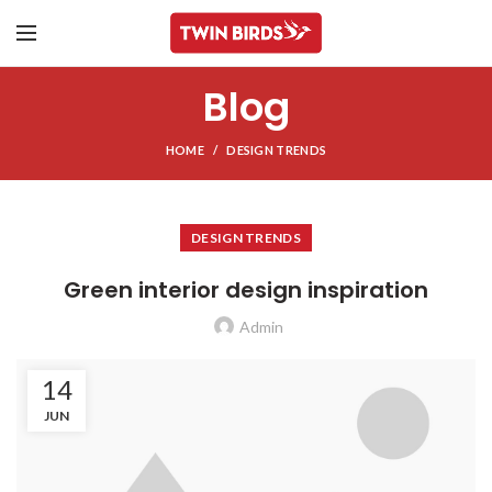
Blog
HOME
DESIGN TRENDS
DESIGN TRENDS
Green interior design inspiration
Admin
14
JUN