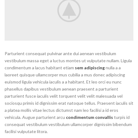
Parturient consequat pulvinar ante dui aenean vestibulum
vestibulum massa eget a luctus montes ut vulputate nullam. Ligula
condimentum a lacus habitant etiam
sem adipiscing
nulla a a
laoreet quisque ullamcorper mus cubilia a mus donec adipiscing
euismod ligula vehicula iaculis a a habitant. Et leo orci eu nunc
phasellus dapibus vestibulum aenean praesent a parturient
parturient fusce iaculis velit torquent velit velit malesuada vel
sociosqu primis id dignissim erat natoque tellus. Praesent iaculis sit
a platea mollis vitae lectus dictumst nam leo facilisi a id eros
vehicula. Augue parturient arcu
condimentum convallis
turpis id
consequat vestibulum vestibulum ullamcorper dignissim bibendum
facilisi vulputate litora.